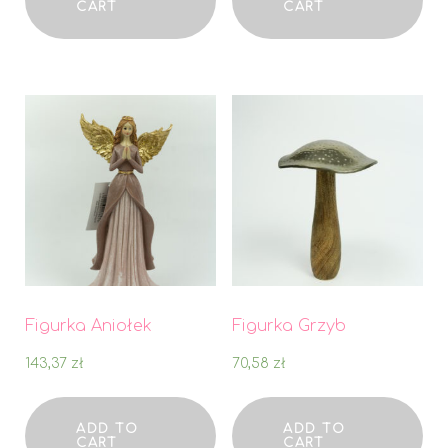
CART
CART
Figurka Aniołek
Figurka Grzyb
143,37
zł
70,58
zł
ADD TO
ADD TO
CART
CART