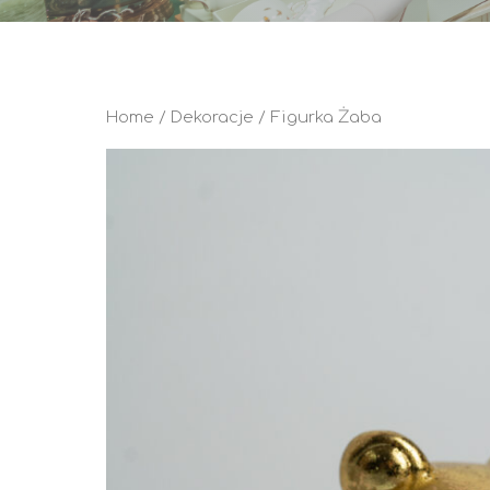
Home
/
Dekoracje
/ Figurka Żaba