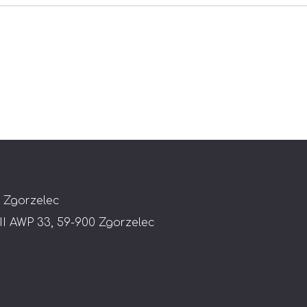
 Zgorzelec
 II AWP 33, 59-900 Zgorzelec