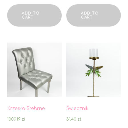
ADD TO
ADD TO
CART
CART
Krzesło Srebrne
Świecznik
1009,19
zł
81,40
zł