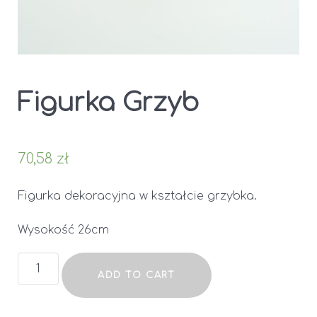
Figurka Grzyb
70,58
zł
Figurka dekoracyjna w kształcie grzybka.
Wysokość 26cm
Figurka
ADD TO CART
Grzyb
quantity