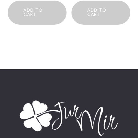
ADD TO
ADD TO
CART
CART