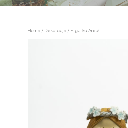
Home
/
Dekoracje
/ Figurka Anioł