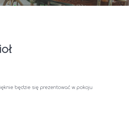
ioł
Pięknie będzie się prezentować w pokoju