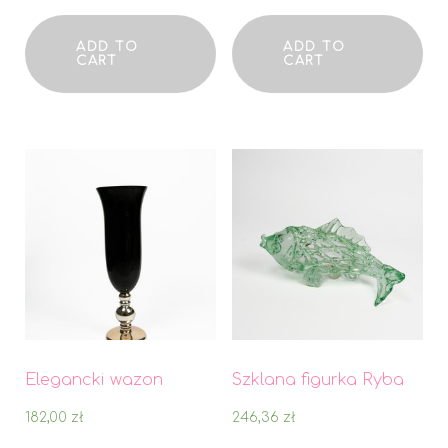
ADD TO
ADD TO
CART
CART
Elegancki wazon
Szklana figurka Ryba
182,00
zł
246,36
zł