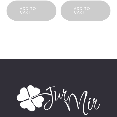
ADD TO
ADD TO
CART
CART