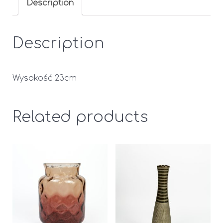
Description
Description
Wysokość 23cm
Related products