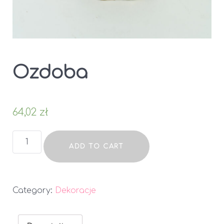
Ozdoba
64,02
zł
Ozdoba
ADD TO CART
quantity
Category:
Dekoracje