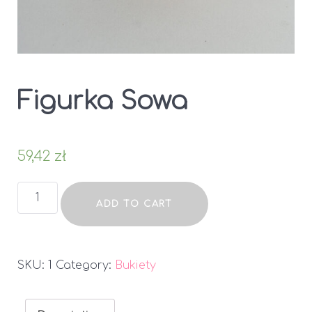
Figurka Sowa
59,42
zł
Figurka
ADD TO CART
Sowa
quantity
SKU:
1
Category:
Bukiety