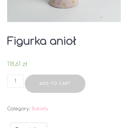
Figurka anioł
118,61
zł
Figurka
ADD TO CART
anioł
quantity
Category:
Bukiety