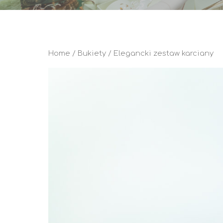
Home
/
Bukiety
/ Elegancki zestaw karciany