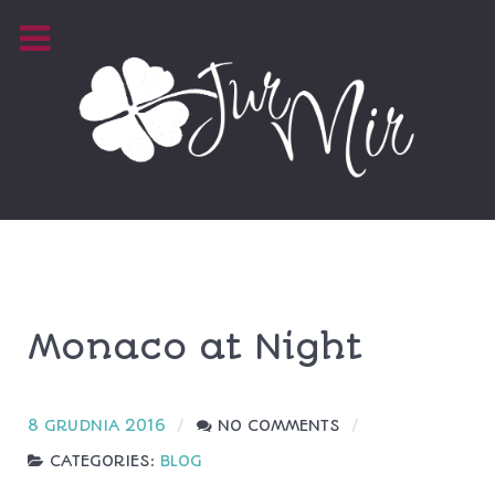
Monaco at Night
8 GRUDNIA 2016
NO COMMENTS
CATEGORIES:
BLOG