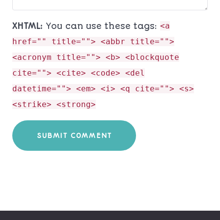
XHTML:
You can use these tags:
<a
href="" title=""> <abbr title="">
<acronym title=""> <b> <blockquote
cite=""> <cite> <code> <del
datetime=""> <em> <i> <q cite=""> <s>
<strike> <strong>