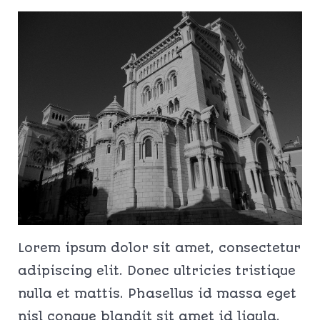
Lorem ipsum dolor sit amet, consectetur
adipiscing elit. Donec ultricies tristique
nulla et mattis. Phasellus id massa eget
nisl congue blandit sit amet id ligula.