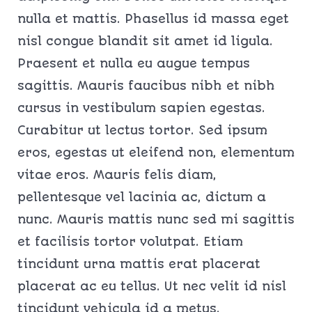
nulla et mattis. Phasellus id massa eget
nisl congue blandit sit amet id ligula.
Praesent et nulla eu augue tempus
sagittis. Mauris faucibus nibh et nibh
cursus in vestibulum sapien egestas.
Curabitur ut lectus tortor. Sed ipsum
eros, egestas ut eleifend non, elementum
vitae eros. Mauris felis diam,
pellentesque vel lacinia ac, dictum a
nunc. Mauris mattis nunc sed mi sagittis
et facilisis tortor volutpat. Etiam
tincidunt urna mattis erat placerat
placerat ac eu tellus. Ut nec velit id nisl
tincidunt vehicula id a metus.