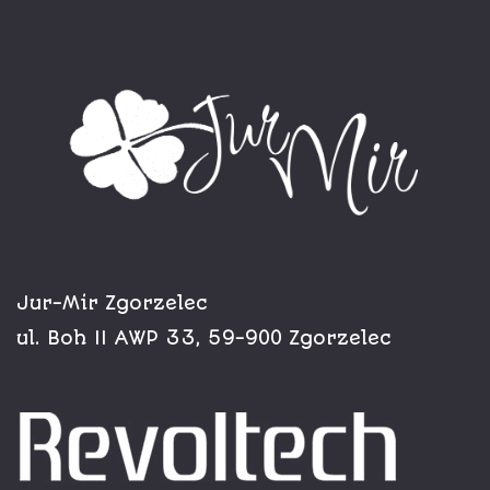
Jur-Mir Zgorzelec
ul. Boh II AWP 33, 59-900 Zgorzelec