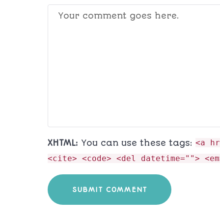
XHTML:
You can use these tags:
<a hr
<cite> <code> <del datetime=""> <em