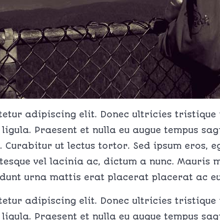
tur adipiscing elit. Donec ultricies tristique
 ligula. Praesent et nulla eu augue tempus sag
. Curabitur ut lectus tortor. Sed ipsum eros, 
ntesque vel lacinia ac, dictum a nunc. Mauris m
cidunt urna mattis erat placerat placerat ac eu 
tur adipiscing elit. Donec ultricies tristique
 ligula. Praesent et nulla eu augue tempus sag