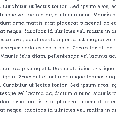
. Curabitur ut lectus tortor. Sed ipsum eros, 
ntesque vel lacinia ac, dictum a nunc. Mauris m
idunt urna mattis erat placerat placerat ac eu t
at neque, faucibus id ultricies vel, mattis in 
msan orci, condimentum porta est magna vel ar
corper sodales sed a odio. Curabitur ut lectu
Mauris felis diam, pellentesque vel lacinia ac
tur adipiscing elit. Donec ultricies tristique
 ligula. Praesent et nulla eu augue tempus sag
. Curabitur ut lectus tortor. Sed ipsum eros, 
ntesque vel lacinia ac, dictum a nunc. Mauris m
idunt urna mattis erat placerat placerat ac eu t
at neque, faucibus id ultricies vel, mattis in 