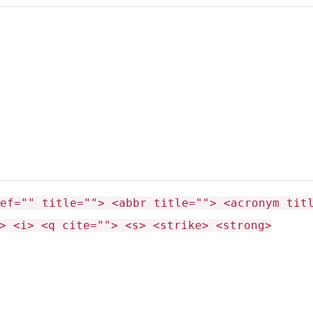
ef="" title=""> <abbr title=""> <acronym tit
> <i> <q cite=""> <s> <strike> <strong>