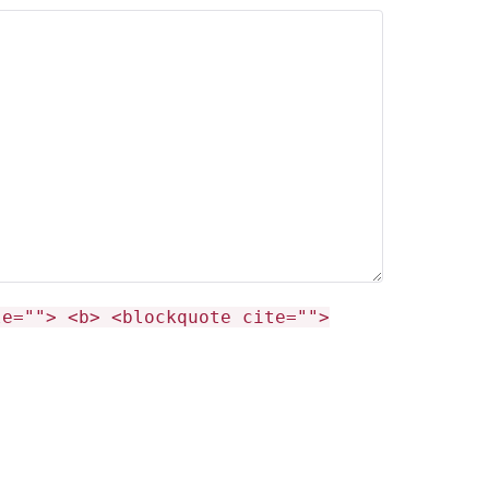
le=""> <b> <blockquote cite="">