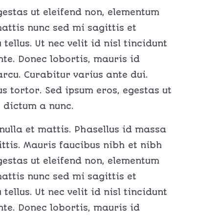
egestas ut eleifend non, elementum
attis nunc sed mi sagittis et
ellus. Ut nec velit id nisl tincidunt
ante. Donec lobortis, mauris id
cu. Curabitur varius ante dui.
s tortor. Sed ipsum eros, egestas ut
, dictum a nunc.
 nulla et mattis. Phasellus id massa
ittis. Mauris faucibus nibh et nibh
egestas ut eleifend non, elementum
attis nunc sed mi sagittis et
ellus. Ut nec velit id nisl tincidunt
ante. Donec lobortis, mauris id