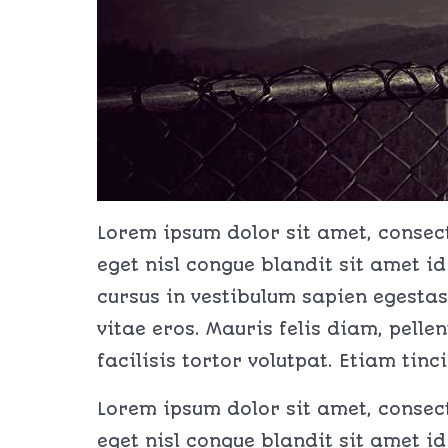
Lorem ipsum dolor sit amet, consecte
eget nisl congue blandit sit amet id
cursus in vestibulum sapien egestas
vitae eros. Mauris felis diam, pelle
facilisis tortor volutpat. Etiam tin
Lorem ipsum dolor sit amet, consecte
eget nisl congue blandit sit amet id