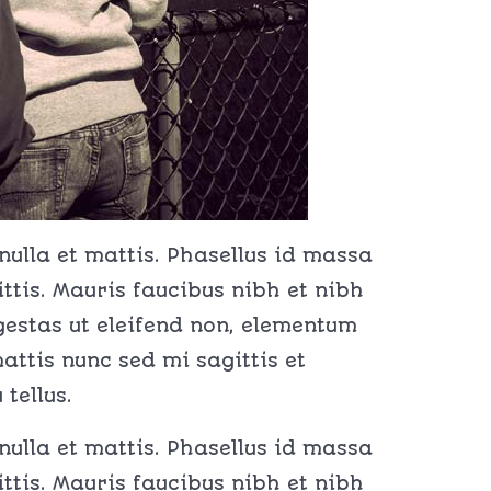
 nulla et mattis. Phasellus id massa
ittis. Mauris faucibus nibh et nibh
egestas ut eleifend non, elementum
attis nunc sed mi sagittis et
tellus.
 nulla et mattis. Phasellus id massa
ittis. Mauris faucibus nibh et nibh