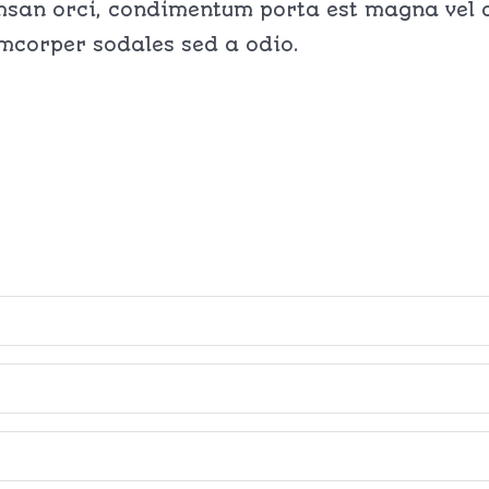
msan orci, condimentum porta est magna vel ar
mcorper sodales sed a odio.