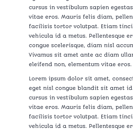
cursus in vestibulum sapien egestas
vitae eros. Mauris felis diam, pelle
facilisis tortor volutpat. Etiam tinc
vehicula id a metus. Pellentesque er
congue scelerisque, diam nisl accu
Vivamus sit amet ante ac diam ullam
eleifend non, elementum vitae eros. 
Lorem ipsum dolor sit amet, consecte
eget nisl congue blandit sit amet id
cursus in vestibulum sapien egestas
vitae eros. Mauris felis diam, pelle
facilisis tortor volutpat. Etiam tinc
vehicula id a metus. Pellentesque er