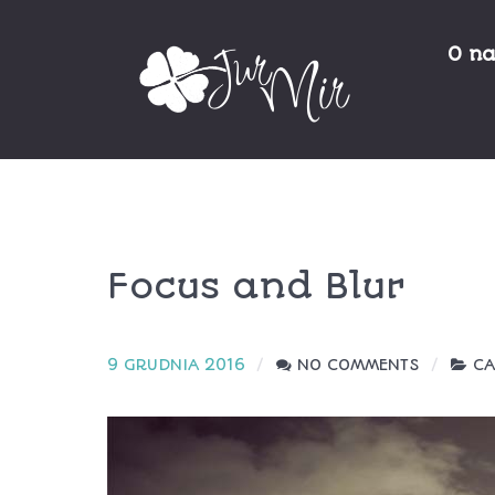
O n
Focus and Blur
9 GRUDNIA 2016
NO COMMENTS
CA