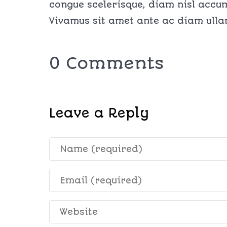
congue scelerisque, diam nisl accu
Vivamus sit amet ante ac diam ulla
0 Comments
Leave a Reply