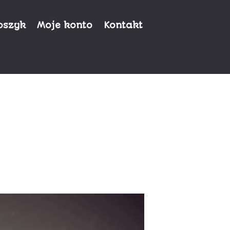
oszyk
Moje konto
Kontakt