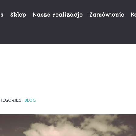
as
Sklep
Nasze realizacje
Zamówienie
K
TEGORIES:
BLOG