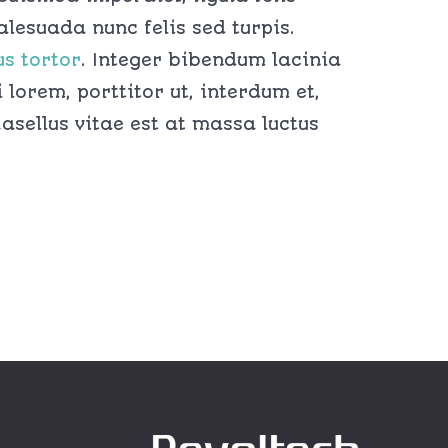
lesuada nunc felis sed turpis.
us tortor
. Integer bibendum lacinia
 lorem, porttitor ut, interdum et,
hasellus vitae est at massa luctus