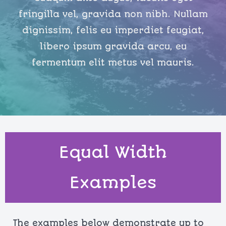
fringilla vel, gravida non nibh. Nullam
dignissim, felis eu imperdiet feugiat,
libero ipsum gravida arcu, eu
fermentum elit metus vel mauris.
Equal Width
Examples
The examples below demonstrate up to