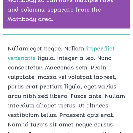
Mainbody so can have multiple rows
and columns, separate from the
Mainbody area.
Nullam eget neque. Nullam
imperdiet
venenatis
ligula. Integer a leo. Nunc
consectetur. Maecenas sem. Proin
vulputate, massa vel volutpat laoreet,
purus erat pretium ligula, eget varius
arcu nibh sed libero. Fusce ante. Nullam
interdum aliquet metus. Ut ultrices
vestibulum tellus. Praesent quis erat.
Nam id turpis sit amet neque cursus