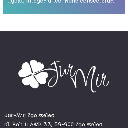
ligula. Integer a leo. Nunc consectetur.
Jur-Mir Zgorzelec
ul. Boh II AWP 33, 59-900 Zgorzelec