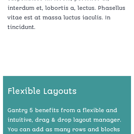
interdum et, lobortis a, lectus. Phasellus
vitae est at massa luctus iaculis. In
tincidunt.
Flexible Layouts
Gantry 5 benefits from a flexible and
intuitive, drag & drop layout manager.
You can add as many rows and blocks