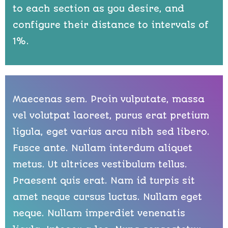
to each section as you desire, and
configure their distance to intervals of
1%.
Maecenas sem. Proin vulputate, massa
vel volutpat laoreet, purus erat pretium
ligula, eget varius arcu nibh sed libero.
Fusce ante. Nullam interdum aliquet
metus. Ut ultrices vestibulum tellus.
Praesent quis erat. Nam id turpis sit
amet neque cursus luctus. Nullam eget
neque. Nullam imperdiet venenatis