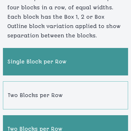
four blocks in a row, of equal widths.
Each block has the Box 1, 2 or Box
Outline block variation applied to show
separation between the blocks.
Single Block per Row
Two Blocks per Row
Two Blocks per Row