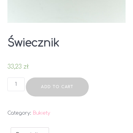
Świecznik
33,23
zł
Świecznik
ADD TO CART
quantity
Category:
Bukiety