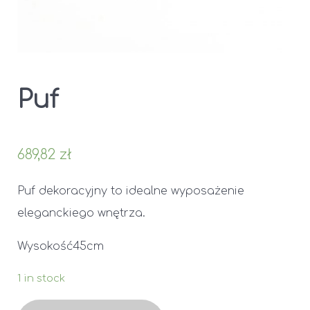
Puf
689,82
zł
Puf dekoracyjny to idealne wyposażenie
eleganckiego wnętrza.
Wysokość45cm
1 in stock