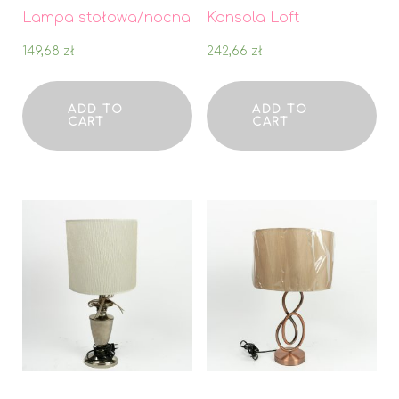
Lampa stołowa/nocna
Konsola Loft
149,68
zł
242,66
zł
ADD TO
ADD TO
CART
CART