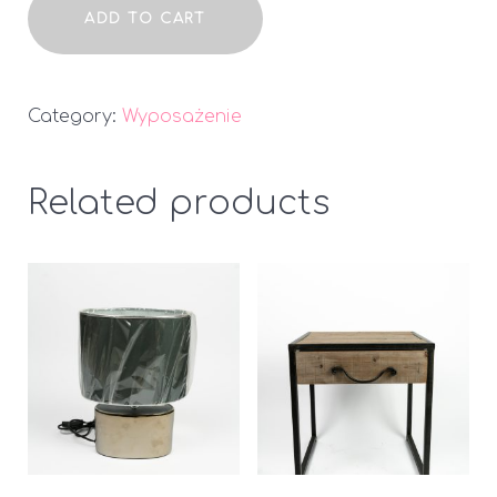
Puf
ADD TO CART
quantity
Category:
Wyposażenie
Related products