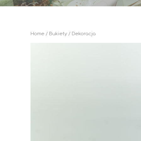
Home
/
Bukiety
/ Dekoracja