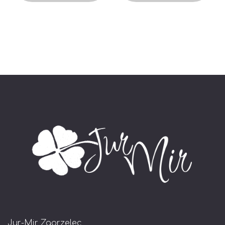
Jur-Mir Zgorzelec